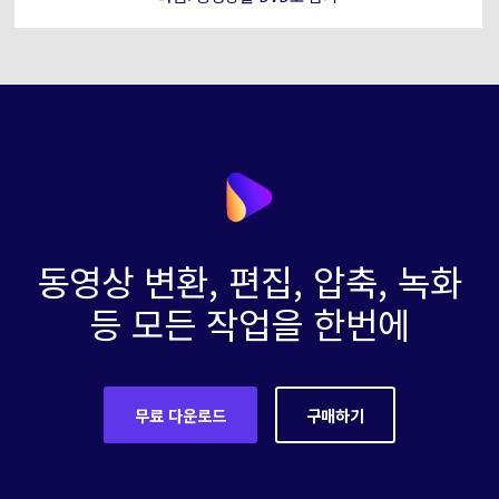
동영상 변환, 편집, 압축, 녹화
등 모든 작업을 한번에
무료 다운로드
구매하기