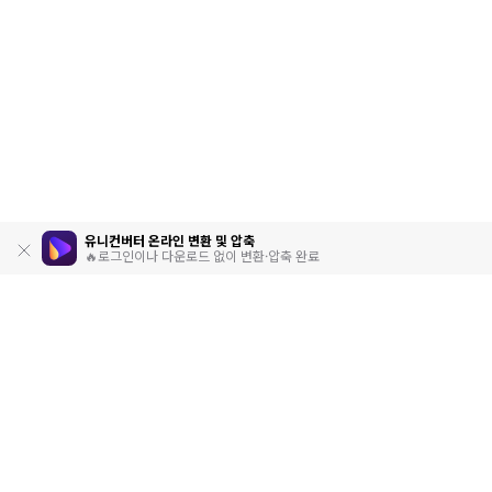
유니컨버터 온라인 변환 및 압축
🔥로그인이나 다운로드 없이 변환·압축 완료
제품
원더쉐어
AI 탐색