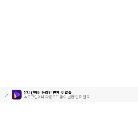
유니컨버터 온라인 변환 및 압축
🔥로그인이나 다운로드 없이 변환·압축 완료
제품
원더쉐어