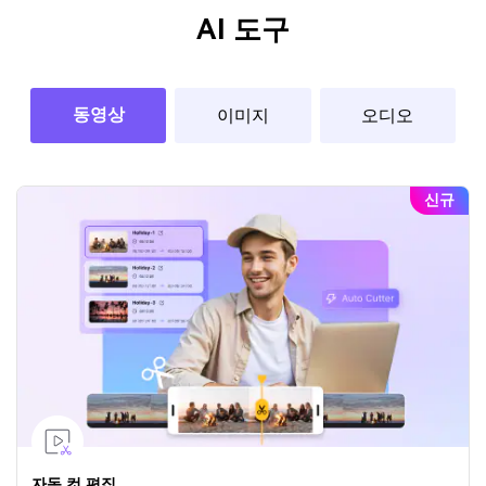
AI 도구
동영상
이미지
오디오
신규
자동 컷 편집