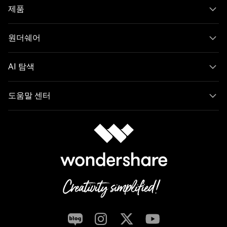
제품
원더쉐어
AI 탐색
도움말 센터