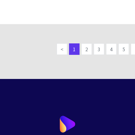
<
1
2
3
4
5