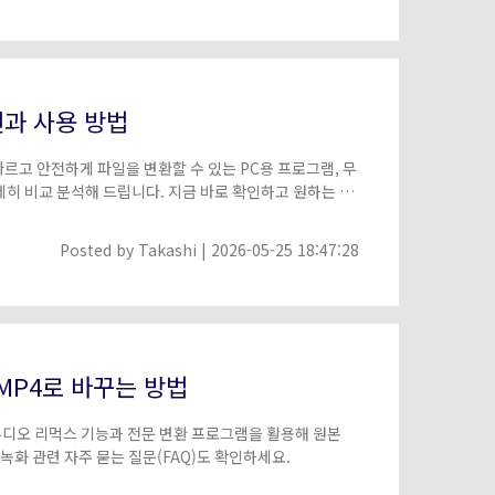
천과 사용 방법
빠르고 안전하게 파일을 변환할 수 있는 PC용 프로그램, 무
자세히 비교 분석해 드립니다. 지금 바로 확인하고 원하는 파
Posted by
Takashi
| 2026-05-25 18:47:28
 MP4로 바꾸는 방법
스튜디오 리먹스 기능과 전문 변환 프로그램을 활용해 원본
녹화 관련 자주 묻는 질문(FAQ)도 확인하세요.