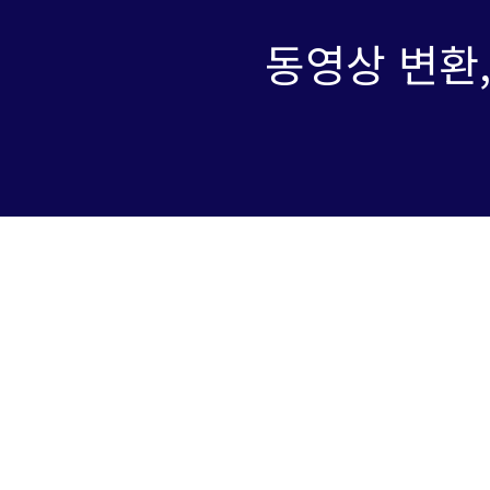
동영상 변환,