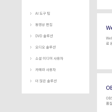
AI 도구 팁
동영상 편집
W
DVD 솔루션
We
료 
오디오 솔루션
일을
소셜 미디어 사용자
카메라 사용자
더 많은 솔루션
O
OB
품질