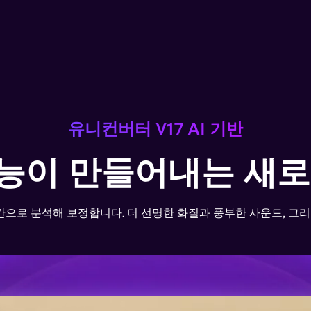
유니컨버터 영상
를 선택합니다. 선명한
AI가 프로그램, 회의, 
 90%까지 절약하세요.
4K·120FPS·320kbp
아보기
자
유니컨버터 V17 AI 기반
능이 만들어내는 새로
시간으로 분석해 보정합니다. 더 선명한 화질과 풍부한 사운드, 그