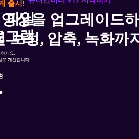
게 출시!
어 파일
로 영상을 업그레이드하
로그램
질 보정, 압축, 녹화까지
환하세요.
일로 개선합니다.
환