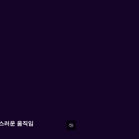
연스러운 움직임
 알아보기