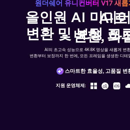
원더쉐어 유니컨버터 V17 새롭
올인원 AI 미디
AI
변환 및 보정 프
변환, 화
AI의 초고속 성능으로 4K·8K 영상을 새롭게 변
변환부터 보정까지 한 번에, 모든 프레임을 생생한 디테
스마트한 효율성, 고품질 변
지원 운영체제: