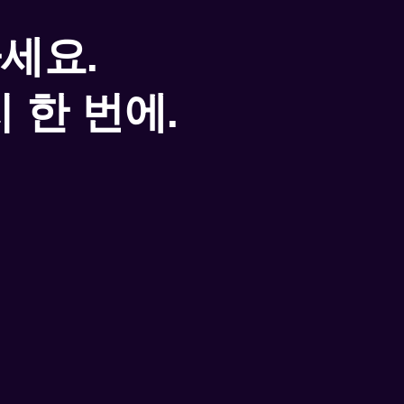
세요.
 한 번에.