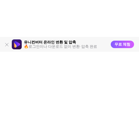
유니컨버터 온라인 변환 및 압축
무료 체험
🔥로그인이나 다운로드 없이 변환·압축 완료
제품
원더쉐어
AI 탐색
도움말 센터