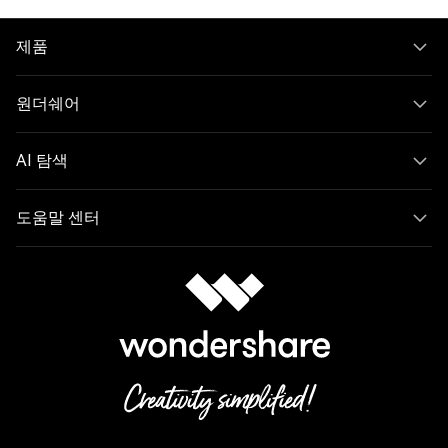
제품
원더쉐어
AI 탐색
도움말 센터