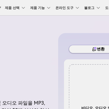
r
품
제품 선택
비즈니스
제품 기능
회사 소개
온라인 도구
블로그
도
뉴스룸
플랜 및 가격
유틸리
회사 소개
AI 기능
온라인 영상 편집기
어 툴박스
램 제품
마인드맵 및 다이어그램
PDF 제품
동영상 크리에이
유틸리티
원더쉐어의 스토리
고객센터
DVD / CD
소셜 미디어
크리에
AI 영상 보정 >
동영상 변환
동영상 압축
AI 이미지 보정 >
-윈도우 버전
유니컨버터-맥 버전
EdrawMind
PDFelement
Filmora
Recove
그램
사용자
사용자
PDF 제작 및 편집
브 디자
iConverter를 어떻게 사
UniConverter 사용에 필요한 모든 정보 
채용 정보
문제 해결.
DVD 변환
유튜브 동영상
동영상 
도큐먼트 클라우
Repairi
프로그램
클라우드 기반 파일
워터마크 제거 >
동영상 보정
동영상 음원 추출
AI 자막 생성 >
EdrawMax
UniConverter
드를 알아보세요.
문의하기
드
관리
Dr.Fon
DVD 굽기
네이버 & 트위
동영상 
PDFelement
무료 온라인 PDF
텍스트 음성 변환 >
오디오 변환
모두 온라인 기능 확인 >
영상 배경 바꾸기 >
DemoCreator
터 동영상
이기
Online
도구
FamiSa
새로운 정보
DVD 사용팁
AI 영상 요약 >
화면 녹화 팁
사진 배경 제거 >
자막 편
HiPDF
무료 올인원 온라인 PDF 도구
및 GPU의 전체 목록.
UniConverter 각 버전의 최신 업데이트 
CD 솔루션
보를 알아보세요.
GIF 움
보컬 리무버 >
음성 변조 >
VOB 솔루션
더 알아보기 >
모든 제품 알아보기
오디오 파일을 MP3,