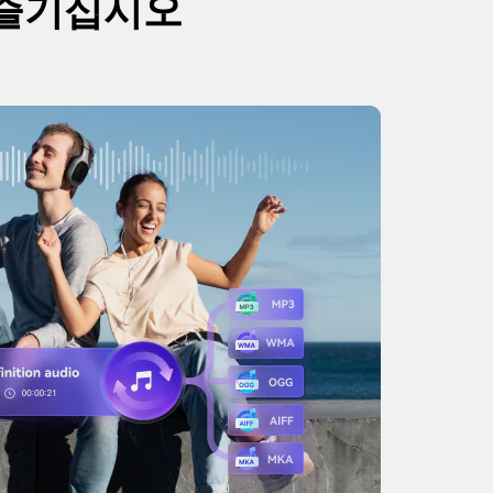
 즐기십시오