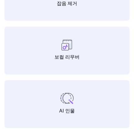
워터마크 편집
잡음 제거
보컬 리무버