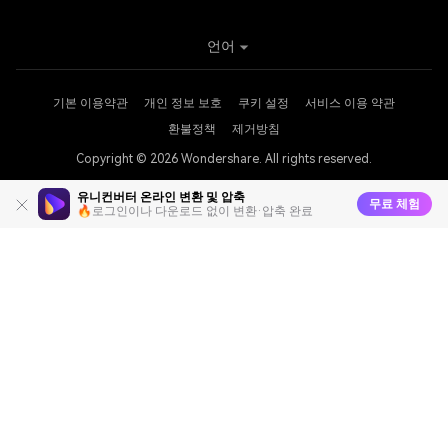
유니컨버터 온라인 변환 및 압축
무료 체험
🔥로그인이나 다운로드 없이 변환·압축 완료
언어
기본 이용약관
개인 정보 보호
쿠키 설정
서비스 이용 약관
환불정책
제거방침
Copyright © 2026
Wondershare. All rights reserved.