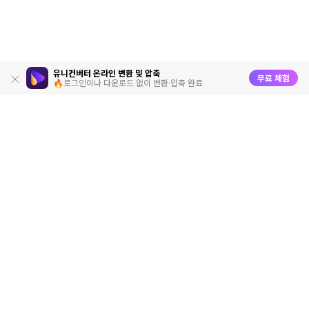
유니컨버터 온라인 변환 및 압축
무료 체험
🔥로그인이나 다운로드 없이 변환·압축 완료
제품
원더쉐어
AI 탐색
도움말 센터