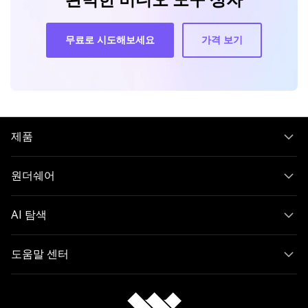
완벽한 비디오 도구 상자
무료로 시도해보세요
가격 보기
제품
원더쉐어
AI 탐색
도움말 센터