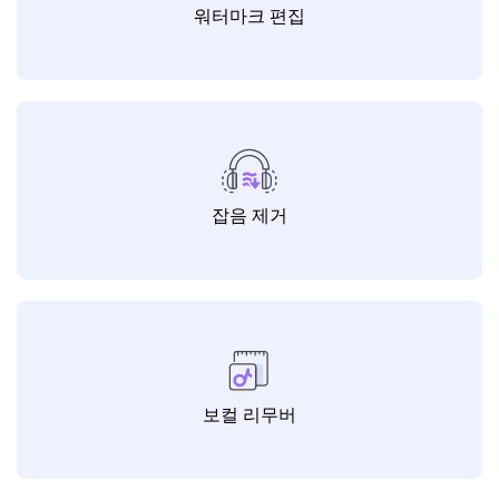
워터마크 편집
잡음 제거
보컬 리무버