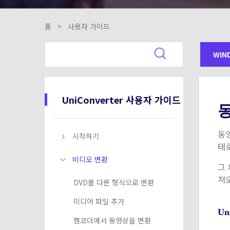
홈
>
사용자 가이드
WIN
UniConverter 사용자 가이드
동영
시작하기
태
비디오 변환
그 
져
DVD를 다른 형식으로 변환
미디어 파일 추가
U
캠코더에서 동영상을 변환