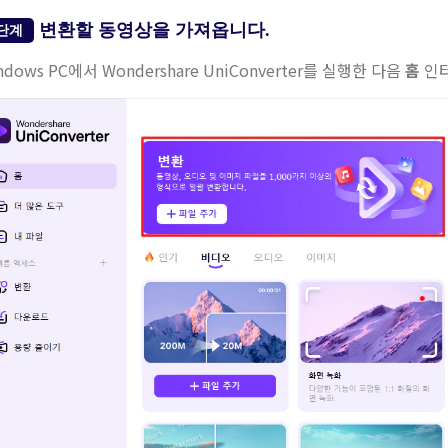
변환할 동영상을 가져옵니다.
단계
ndows PC에서 Wondershare UniConverter를 실행한 다음
홈
인