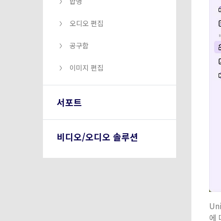
합병
오디오 편집
공구함
이미지 편집
서포트
비디오/오디오 솔루션
Un
에