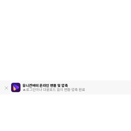
유니컨버터 온라인 변환 및 압축
🔥로그인이나 다운로드 없이 변환·압축 완료
제품
원더쉐어