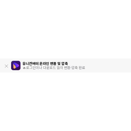
유니컨버터 온라인 변환 및 압축
🔥로그인이나 다운로드 없이 변환·압축 완료
제품
원더쉐어
AI 탐색