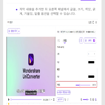
자막 내용을 추가한 뒤 오른쪽 패널에서 글꼴, 크기, 색상, 굵
게, 기울임, 밑줄 옵션을 선택할 수 있습니다.