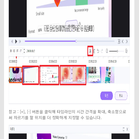
참고 : [+], [-] 버튼을 클릭해 타임라인의 시간 간격을 확대, 축소함으로
써 자르기를 할 위치를 더 정확하게 지정할 수 있습니다.