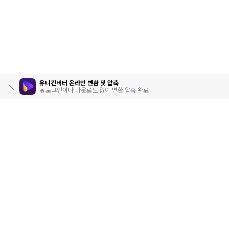
유니컨버터 온라인 변환 및 압축
🔥로그인이나 다운로드 없이 변환·압축 완료
제품
원더쉐어
AI 탐색
도움말 센터