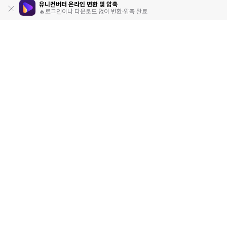
유니컨버터 온라인 변환 및 압축
🔥로그인이나 다운로드 없이 변환·압축 완료
제품
원더쉐어
AI 탐색
도움말 센터