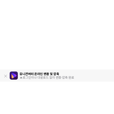
유니컨버터 온라인 변환 및 압축
🔥로그인이나 다운로드 없이 변환·압축 완료
제품
원더쉐어