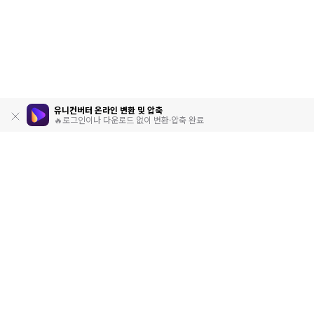
유니컨버터 온라인 변환 및 압축
🔥로그인이나 다운로드 없이 변환·압축 완료
제품
원더쉐어
AI 탐색
도움말 센터