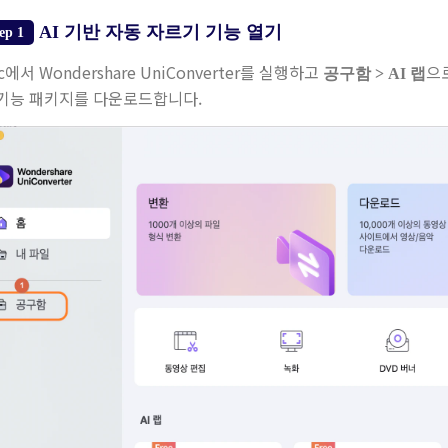
AI 기반 자동 자르기 기능 열기
ep 1
c에서 Wondershare UniConverter를 실행하고
으
공구함 > AI 랩
 기능 패키지를 다운로드합니다.