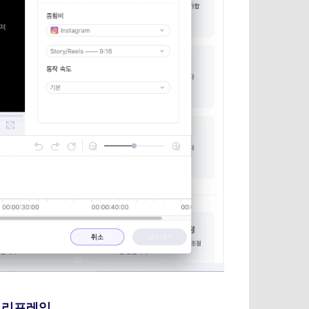
동 리프레임