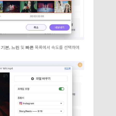
여
,
및
목록에서 속도를 선택하여
기본
느린
빠른