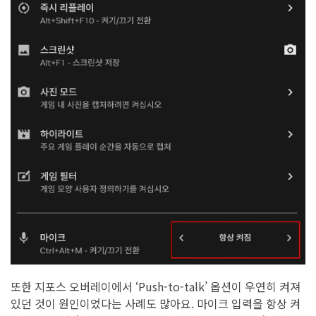
또한 지포스 오버레이에서 ‘Push-to-talk’ 옵션이 우연히 켜져
있던 것이 원인이었다는 사례도 많아요. 마이크 입력을 항상 켜