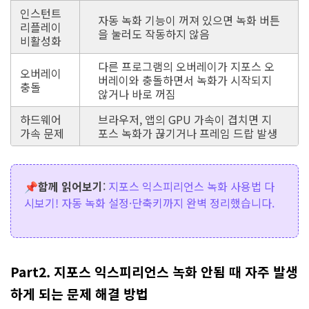
인스턴트
자동 녹화 기능이 꺼져 있으면 녹화 버튼
리플레이
을 눌러도 작동하지 않음
비활성화
다른 프로그램의 오버레이가 지포스 오
오버레이
버레이와 충돌하면서 녹화가 시작되지
충돌
않거나 바로 꺼짐
하드웨어
브라우저, 앱의 GPU 가속이 겹치면 지
가속 문제
포스 녹화가 끊기거나 프레임 드랍 발생
📌함께 읽어보기
:
지포스 익스피리언스 녹화 사용법 다
시보기! 자동 녹화 설정·단축키까지 완벽 정리했습니다.
Part2. 지포스 익스피리언스 녹화 안됨 때 자주 발생
하게 되는 문제 해결 방법