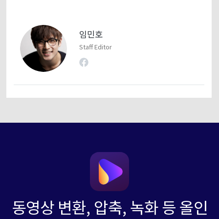
임민호
Staff Editor
동영상 변환, 압축, 녹화 등 올인