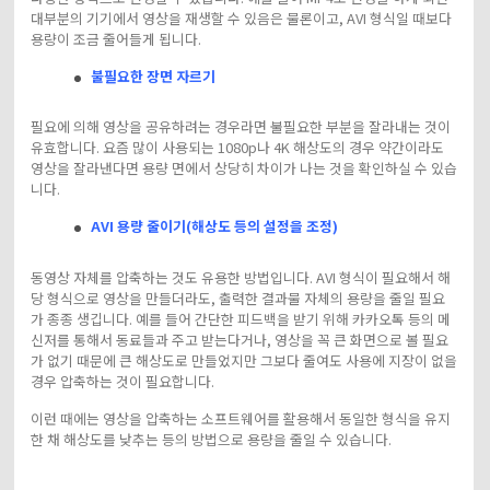
대부분의 기기에서 영상을 재생할 수 있음은 물론이고, AVI 형식일 때보다
용량이 조금 줄어들게 됩니다.
불필요한 장면 자르기
필요에 의해 영상을 공유하려는 경우라면 불필요한 부분을 잘라내는 것이
유효합니다. 요즘 많이 사용되는 1080p나 4K 해상도의 경우 약간이라도
영상을 잘라낸다면 용량 면에서 상당히 차이가 나는 것을 확인하실 수 있습
니다.
AVI 용량 줄이기(해상도 등의 설정을 조정)
동영상 자체를 압축하는 것도 유용한 방법입니다. AVI 형식이 필요해서 해
당 형식으로 영상을 만들더라도, 출력한 결과물 자체의 용량을 줄일 필요
가 종종 생깁니다. 예를 들어 간단한 피드백을 받기 위해 카카오톡 등의 메
신저를 통해서 동료들과 주고 받는다거나, 영상을 꼭 큰 화면으로 볼 필요
가 없기 때문에 큰 해상도로 만들었지만 그보다 줄여도 사용에 지장이 없을
경우 압축하는 것이 필요합니다.
이런 때에는 영상을 압축하는 소프트웨어를 활용해서 동일한 형식을 유지
한 채 해상도를 낮추는 등의 방법으로 용량을 줄일 수 있습니다.