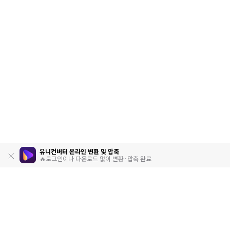
유니컨버터 온라인 변환 및 압축
🔥로그인이나 다운로드 없이 변환·압축 완료
제품
원더쉐어