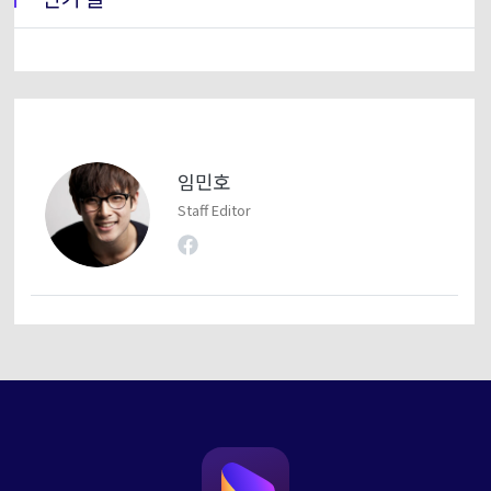
임민호
Staff Editor