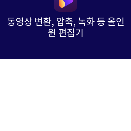
동영상 변환, 압축, 녹화 등 올인
원 편집기