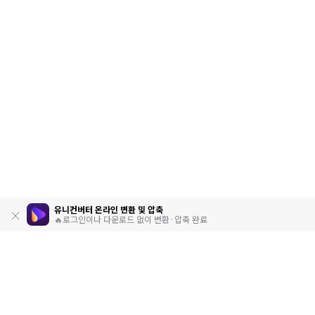
유니컨버터 온라인 변환 및 압축
🔥로그인이나 다운로드 없이 변환·압축 완료
제품
원더쉐어