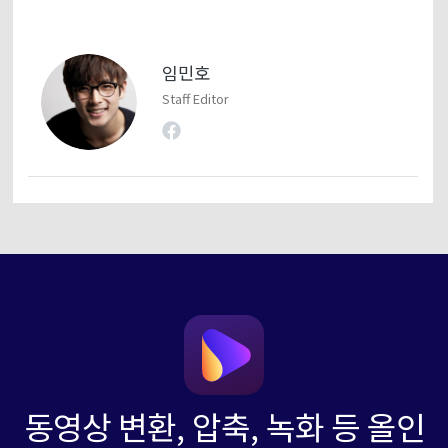
임민호
Staff Editor
동영상 변환, 압축, 녹화 등 올인