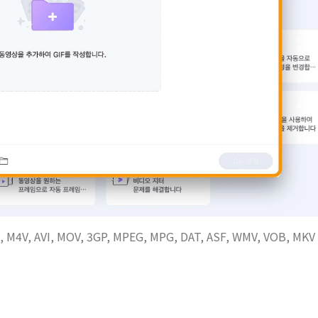
 AVI, MOV, 3GP, MPEG, MPG, DAT, ASF, WMV, VOB, MKV