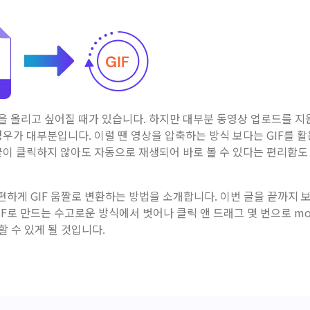
 올리고 싶어질 때가 있습니다. 하지만 대부분 동영상 업로드를 지
우가 대부분입니다. 이럴 땐 영상을 압축하는 방식 보다는 GIF를 활
굳이 클릭하지 않아도 자동으로 재생되어 바로 볼 수 있다는 편리함도
간편하게 GIF 움짤로 변환하는 방법을 소개합니다. 이번 글을 끝까지 
F로 만드는 수고로운 방식에서 벗어나 클릭 앤 드래그 몇 번으로 mo
할 수 있게 될 것입니다.