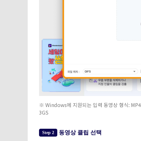
※ Windows에 지원되는 입력 동영상 형식: MP4, M4V,
3GS
동영상 클립 선택
Step 2