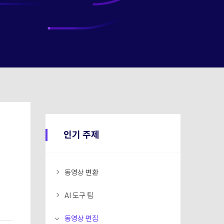
인기 주제
동영상 변환
AI 도구 팁
동영상 편집