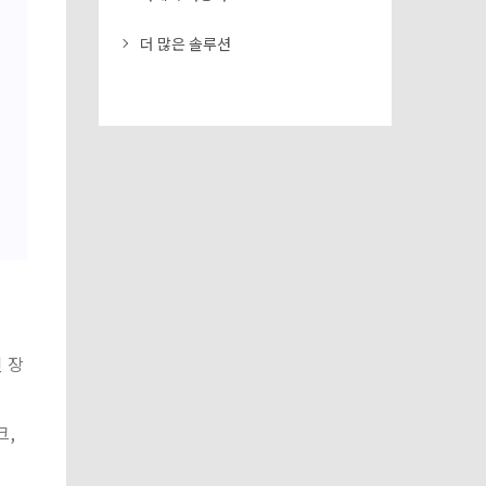
더 많은 솔루션
 장
크,