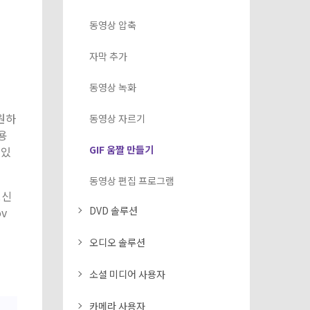
동영상 압축
자막 추가
동영상 녹화
원하
동영상 자르기
용
GIF 움짤 만들기
 있
동영상 편집 프로그램
보신
DVD 솔루션
v
오디오 솔루션
소셜 미디어 사용자
카메라 사용자