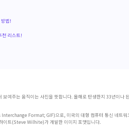
 방법!
 추천 리스트!
반복해서 보여주는 움직이는 사진을 뜻합니다. 올해로 탄생한지 33년이나 된
nterchange Format; GIF)으로, 미국의 대형 컴퓨터 통신 네트워
이트(Steve Wilhite)가 개발한 이미지 포맷입니다.