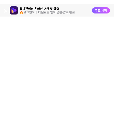
유니컨버터 온라인 변환 및 압축
무료 체험
🔥로그인이나 다운로드 없이 변환·압축 완료
제품
원더쉐어
AI 탐색
도움말 센터