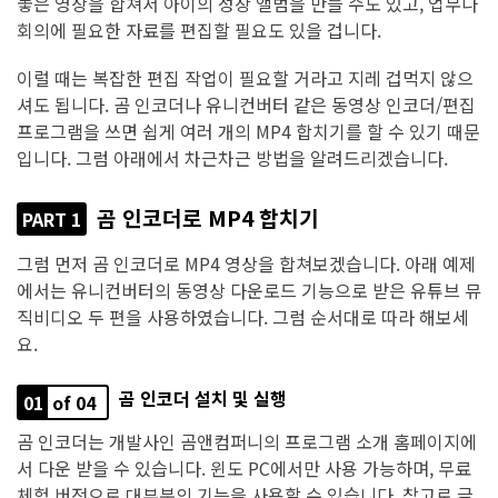
놓은 영상을 합쳐서 아이의 성장 앨범을 만들 수도 있고, 업무나
회의에 필요한 자료를 편집할 필요도 있을 겁니다.
이럴 때는 복잡한 편집 작업이 필요할 거라고 지레 겁먹지 않으
셔도 됩니다. 곰 인코더나 유니컨버터 같은 동영상 인코더/편집
프로그램을 쓰면 쉽게 여러 개의 MP4 합치기를 할 수 있기 때문
입니다. 그럼 아래에서 차근차근 방법을 알려드리겠습니다.
곰 인코더로 MP4 합치기
PART 1
그럼 먼저 곰 인코더로 MP4 영상을 합쳐보겠습니다. 아래 예제
에서는 유니컨버터의 동영상 다운로드 기능으로 받은 유튜브 뮤
직비디오 두 편을 사용하였습니다. 그럼 순서대로 따라 해보세
요.
곰 인코더 설치 및 실행
01
of 04
곰 인코더는 개발사인 곰앤컴퍼니의 프로그램 소개 홈페이지에
서 다운 받을 수 있습니다. 윈도 PC에서만 사용 가능하며, 무료
체험 버전으로 대부분의 기능을 사용할 수 있습니다. 참고로 글