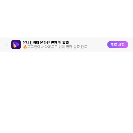
유니컨버터 온라인 변환 및 압축
무료 체험
🔥로그인이나 다운로드 없이 변환·압축 완료
제품
원더쉐어
AI 탐색
도움말 센터