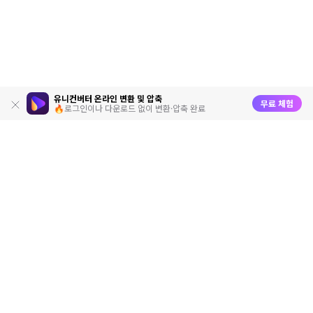
유니컨버터 온라인 변환 및 압축
무료 체험
🔥로그인이나 다운로드 없이 변환·압축 완료
제품
원더쉐어
AI 탐색
도움말 센터