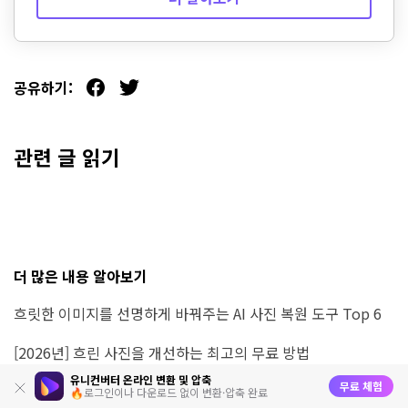
공유하기:
관련 글 읽기
더 많은 내용 알아보기
흐릿한 이미지를 선명하게 바꿔주는 AI 사진 복원 도구 Top 6
[2026년] 흐린 사진을 개선하는 최고의 무료 방법
유니컨버터 온라인 변환 및 압축
무료 체험
사진 보정 프로그램 - 토파즈 포토 AI 사용 리뷰
🔥로그인이나 다운로드 없이 변환·압축 완료