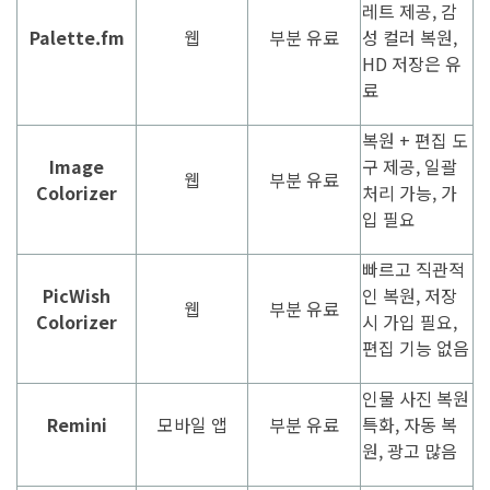
레트 제공, 감
Palette.fm
웹
부분 유료
성 컬러 복원,
HD 저장은 유
료
복원 + 편집 도
Image
구 제공, 일괄
웹
부분 유료
Colorizer
처리 가능, 가
입 필요
빠르고 직관적
PicWish
인 복원, 저장
웹
부분 유료
Colorizer
시 가입 필요,
편집 기능 없음
인물 사진 복원
Remini
모바일 앱
부분 유료
특화, 자동 복
원, 광고 많음