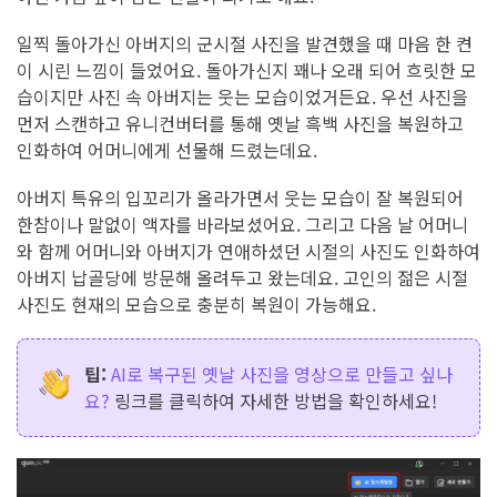
일찍 돌아가신 아버지의 군시절 사진을 발견했을 때 마음 한 켠
이 시린 느낌이 들었어요. 돌아가신지 꽤나 오래 되어 흐릿한 모
습이지만 사진 속 아버지는 웃는 모습이었거든요. 우선 사진을
먼저 스캔하고 유니컨버터를 통해 옛날 흑백 사진을 복원하고
인화하여 어머니에게 선물해 드렸는데요.
아버지 특유의 입꼬리가 올라가면서 웃는 모습이 잘 복원되어
한참이나 말없이 액자를 바라보셨어요. 그리고 다음 날 어머니
와 함께 어머니와 아버지가 연애하셨던 시절의 사진도 인화하여
아버지 납골당에 방문해 올려두고 왔는데요. 고인의 젊은 시절
사진도 현재의 모습으로 충분히 복원이 가능해요.
팁:
AI로 복구된 옛날 사진을 영상으로 만들고 싶나
요?
링크를 클릭하여 자세한 방법을 확인하세요!