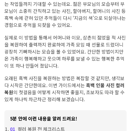
는 작업들까지 기대할 수 있는데요. 젊은 부모님의 모습부터 부
모님이 소중히 간직하고 있는 사진, 할아버지, 할머니의 사진 등
흑백 속에 갇혀 있던 추억들이 다시 ‘지금의 색’으로 되살아나는
경험으로 추억을 되찾을 수 있어요.
실제로 이 방법을 통해서 어머니와 이모, 삼촌의 젊었을 적 사진
을 복원하여 출력까지 완료하여 가족 모임 때 선물로 드렸더니
굉장히 기뻐하시는 모습을 볼 수 있었어요. 간단한 방법이지만
온 가족이 행복해하고 웃으며 하루를 보낼 수 있는 행복한 추억
이 또 하나 만들어 졌답니다.
오래된 흑백 사진을 복원하는 방법은 복잡할 것 같지만, 생각보
다 시작은 간단한데요. 이번 가이드에서는
흑백 인물 사진 컬러
복원
의 첫걸음을 어떻게 시작하면 좋을지, 초보자도 따라 할 수
있게 하나씩 차근차근 정리해 보겠습니다.
5분 안에 이런 내용을 알려 드려요!
컬러 복원 전 체크리스트