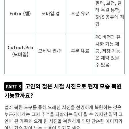
필터, 보정, 컬
러 복원 통합,
Fotor (앱)
모바일 앱
부분 유료
SNS 공유에 적
합
PC 버전과 유
사한 기능 제
Cutout.Pro
모바일 웹/앱
부분 유료
공, 저장 기능
(모바일)
은 제약 있을
수 있음
고인의 젊은 시절 사진으로 현재 모습 복원
PART 3
가능할까요?
컬러 복원 도구를 통해 오래된 사진을 선명하게 복원하는 것은
누군가에게는 그저 추억을 되살리는 일이 될 수 있지만 일찍 고
인이 된 가족의 오래 된 사진을 복원하게 되면 단순한 이미지가
아닌 가슴 깊이 남는 선물이 되기도 해요.