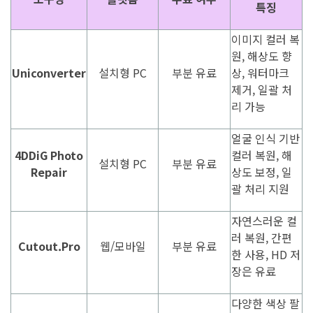
특징
이미지 컬러 복
원, 해상도 향
Uniconverter
설치형 PC
부분 유료
상, 워터마크
제거, 일괄 처
리 가능
얼굴 인식 기반
4DDiG Photo
컬러 복원, 해
설치형 PC
부분 유료
Repair
상도 보정, 일
괄 처리 지원
자연스러운 컬
러 복원, 간편
Cutout.Pro
웹/모바일
부분 유료
한 사용, HD 저
장은 유료
다양한 색상 팔