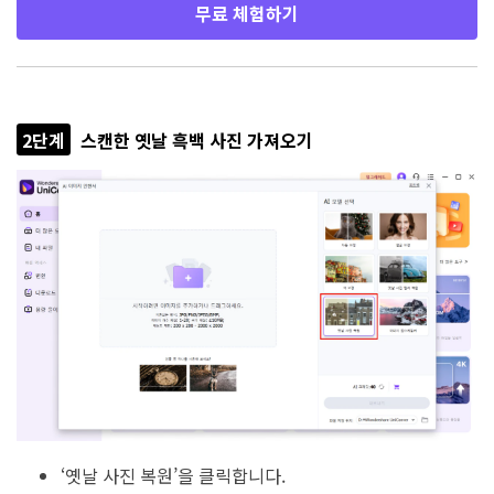
무료 체험하기
2단계
스캔한 옛날 흑백 사진 가져오기
‘옛날 사진 복원’을 클릭합니다.