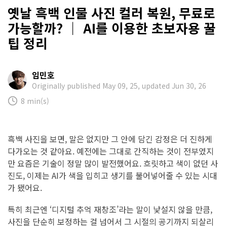
옛날 흑백 인물 사진 컬러 복원, 무료로
가능할까? ｜ AI를 이용한 초보자용 꿀
팁 정리
임민호
Originally published May 09, 25, updated Jun 30, 26
8 min(s)
흑백 사진을 보면, 말은 없지만 그 안에 담긴 감정은 더 진하게
다가오는 것 같아요. 예전에는 그대로 간직하는 것이 전부였지
만 요즘은 기술이 정말 많이 발전했어요. 흐릿하고 색이 없던 사
진도, 이제는 AI가 색을 입히고 생기를 불어넣어줄 수 있는 시대
가 됐어요.
특히 최근엔 ‘디지털 추억 재창조’라는 말이 낯설지 않을 만큼,
사진을 단순히 보정하는 걸 넘어서 그 시절의 공기까지 되살리