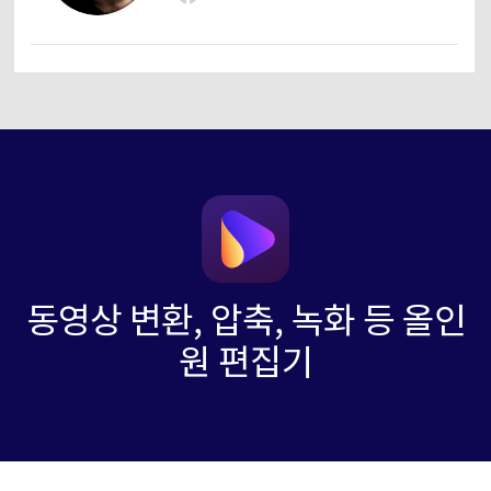
동영상 변환, 압축, 녹화 등 올인
원 편집기