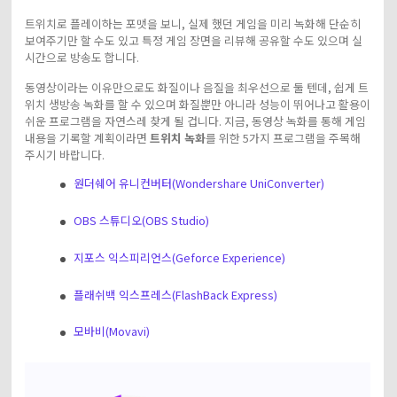
트위치로 플레이하는 포맷을 보니, 실제 했던 게임을 미리 녹화해 단순히
보여주기만 할 수도 있고 특정 게임 장면을 리뷰해 공유할 수도 있으며 실
시간으로 방송도 합니다.
동영상이라는 이유만으로도 화질이나 음질을 최우선으로 둘 텐데, 쉽게 트
위치 생방송 녹화를 할 수 있으며 화질뿐만 아니라 성능이 뛰어나고 활용이
쉬운 프로그램을 자연스레 찾게 될 겁니다. 지금, 동영상 녹화를 통해 게임
내용을 기록할 계획이라면
트위치 녹화
를 위한 5가지 프로그램을 주목해
주시기 바랍니다.
원더쉐어 유니컨버터(Wondershare UniConverter)
OBS 스튜디오(OBS Studio)
지포스 익스피리언스(Geforce Experience)
플래쉬백 익스프레스(FlashBack Express)
모바비(Movavi)