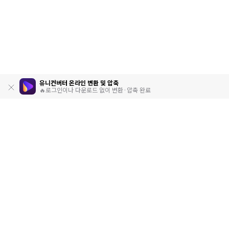
유니컨버터 온라인 변환 및 압축
🔥로그인이나 다운로드 없이 변환·압축 완료
제품
원더쉐어
AI 탐색
도움말 센터