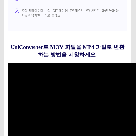
영상 메타데이터 수정, GIF 메이커, TV 캐스트, VR 변환기, 화면 녹화 등
기능을 탑재한 비디오 툴박스
UniConverter로 MOV 파일을 MP4 파일로 변환
하는 방법을 시청하세요.