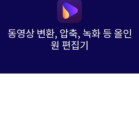
동영상 변환, 압축, 녹화 등 올인
원 편집기