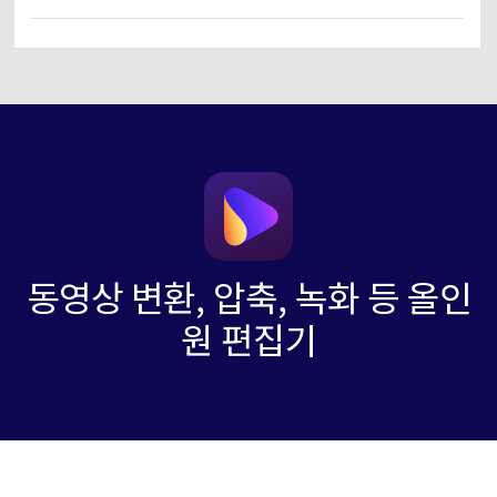
동영상 변환, 압축, 녹화 등 올인
원 편집기