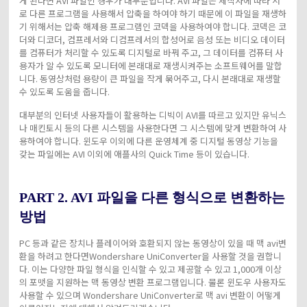
게 된다면 AVI 파일인 경우가 대부분입니다. AVI 파일은 제작자에 따라 서
로 다른 프로그램을 사용해서 압축을 하여야 하기 때문에 이 파일을 재생하
기 위해서는 압축 해제용 프로그램인 코덱을 사용하여야 합니다. 코덱은 코
더와 디코더, 컴프레서와 디컴프레서의 합성어로 음성 또는 비디오 데이터
를 컴퓨터가 처리할 수 있도록 디지털로 바꿔 주고, 그 데이터를 컴퓨터 사
용자가 알 수 있도록 모니터에 본래대로 재생시켜주는 소프트웨어를 말합
니다. 동영상처럼 용량이 큰 파일을 작게 묶어주고, 다시 본래대로 재생할
수 있도록 도움을 줍니다.
대부분의 인터넷 사용자들이 활용하는 디빅이 AVI를 따르고 있지만 유닉스
나 매킨토시 등의 다른 시스템을 사용한다면 그 시스템에 맞게 변환하여 사
용하여야 합니다. 윈도우 이외에 다른 운영체계 중 디지털 동영상 기능을
갖는 파일에는 AVI 이외에 애플사의 Quick Time 등이 있습니다.
PART 2. AVI 파일을 다른 형식으로 변환하는
방법
PC 등과 같은 장치나 플레이어와 호환되지 않는 동영상이 있을 때 맥 avi변
환을 하려고 한다면Wondershare UniConverter을 사용할 것을 권합니
다. 이는 다양한 파일 형식을 인식할 수 있고 제공할 수 있고 1,000개 이상
의 포맷을 지원하는 맥 동영상 변환 프로그램입니다. 물론 윈도우 사용자도
사용할 수 있으며 Wondershare UniConverter로 맥 avi 변환이 어떻게