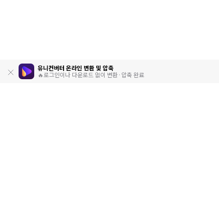
유니컨버터 온라인 변환 및 압축
🔥로그인이나 다운로드 없이 변환·압축 완료
제품
원더쉐어
AI 탐색
도움말 센터