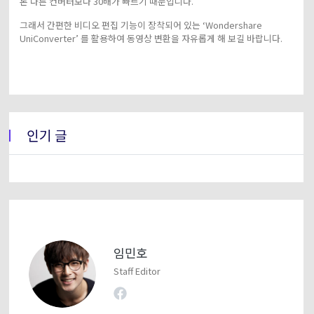
론 다른 컨버터보다 30배가 빠르기 때문입니다.
그래서 간편한 비디오 편집 기능이 장착되어 있는 ‘Wondershare
UniConverter’ 를 활용하여 동영상 변환을 자유롭게 해 보길 바랍니다.
인기 글
임민호
Staff Editor