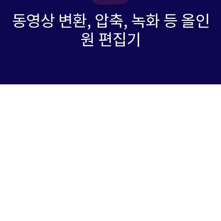
동영상 변환, 압축, 녹화 등 올인
원 편집기