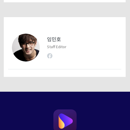
임민호
Staff Editor